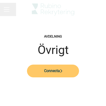
Dela sidan
KARRIÄRMENY
AVDELNING
Övrigt
Connecta