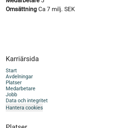
Medarbetare
5
Omsättning
Ca 7 milj. SEK
Karriärsida
Start
Avdelningar
Platser
Medarbetare
Jobb
Data och integritet
Hantera cookies
Platser