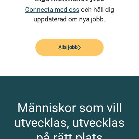
Connecta med oss
och håll dig
uppdaterad om nya jobb.
Alla jobb
Människor som vill
utvecklas, utvecklas
på rätt plats