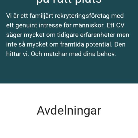
Vi är ett familjärt rekryteringsföretag med
ett genuint intresse för människor. Ett CV
säger mycket om tidigare erfarenheter men
inte så mycket om framtida potential. Den
hittar vi. Och matchar med dina behov.
Avdelningar
Service
Life Science
Övrigt