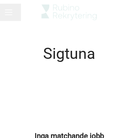
Dela sidan
KARRIÄRMENY
Sigtuna
Inga matchande jobb