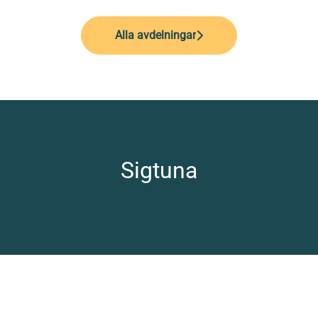
Alla avdelningar
Sigtuna