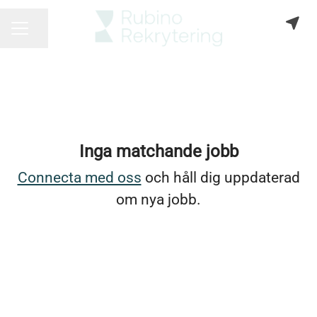
Dela sidan
KARRIÄRMENY
Inga matchande jobb
Connecta med oss
och håll dig uppdaterad
om nya jobb.